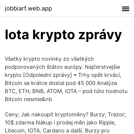
jobbiarf.web.app
Iota krypto zprávy
Všetky krypto novinky zo všetkých
podporovaných štátov európy. Najčerstvejšie
krypto [Odpolední zprávy] • Trhy opět krvácí,
Bitcoin se krátce dostal pod 45 000 Analýza
BTC, ETH, BNB, ATOM, IOTA – pod túto hodnotu
Bitcoin nesmie&nb
Ceny; Jak nakoupit kryptoměny? Burzy; Trezor;
10$ zdarma Nákup i prodej měn jako Ripple,
Litecoin, IOTA, Cardano a další. Burzy pro