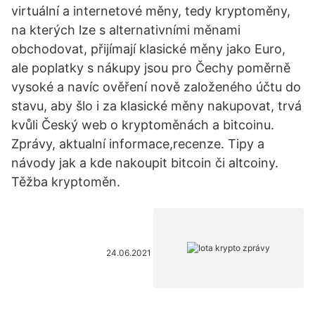
virtuální a internetové měny, tedy kryptoměny,
na kterých lze s alternativními měnami
obchodovat, přijímají klasické měny jako Euro,
ale poplatky s nákupy jsou pro Čechy poměrně
vysoké a navíc ověření nově založeného účtu do
stavu, aby šlo i za klasické měny nakupovat, trvá
kvůli Český web o kryptoměnách a bitcoinu.
Zprávy, aktualní informace,recenze. Tipy a
návody jak a kde nakoupit bitcoin či altcoiny.
Těžba kryptoměn.
24.06.2021