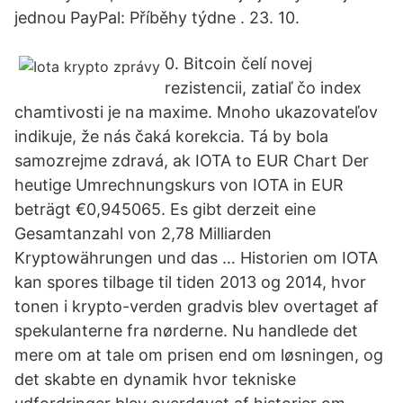
jednou PayPal: Příběhy týdne . 23. 10.
0. Bitcoin čelí novej
rezistencii, zatiaľ čo index
chamtivosti je na maxime. Mnoho ukazovateľov
indikuje, že nás čaká korekcia. Tá by bola
samozrejme zdravá, ak IOTA to EUR Chart Der
heutige Umrechnungskurs von IOTA in EUR
beträgt €0,945065. Es gibt derzeit eine
Gesamtanzahl von 2,78 Milliarden
Kryptowährungen und das … Historien om IOTA
kan spores tilbage til tiden 2013 og 2014, hvor
tonen i krypto-verden gradvis blev overtaget af
spekulanterne fra nørderne. Nu handlede det
mere om at tale om prisen end om løsningen, og
det skabte en dynamik hvor tekniske