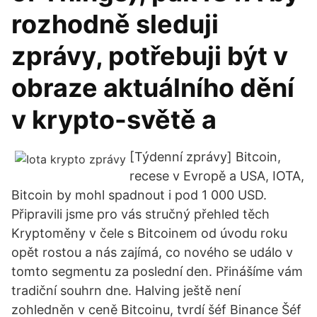
rozhodně sleduji
zprávy, potřebuji být v
obraze aktuálního dění
v krypto-světě a
[Týdenní zprávy] Bitcoin,
recese v Evropě a USA, IOTA,
Bitcoin by mohl spadnout i pod 1 000 USD.
Připravili jsme pro vás stručný přehled těch
Kryptoměny v čele s Bitcoinem od úvodu roku
opět rostou a nás zajímá, co nového se událo v
tomto segmentu za poslední den. Přinášíme vám
tradiční souhrn dne. Halving ještě není
zohledněn v ceně Bitcoinu, tvrdí šéf Binance Šéf