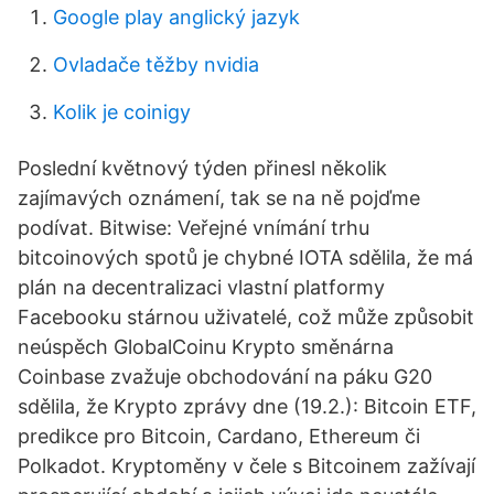
Google play anglický jazyk
Ovladače těžby nvidia
Kolik je coinigy
Poslední květnový týden přinesl několik
zajímavých oznámení, tak se na ně pojďme
podívat. Bitwise: Veřejné vnímání trhu
bitcoinových spotů je chybné IOTA sdělila, že má
plán na decentralizaci vlastní platformy
Facebooku stárnou uživatelé, což může způsobit
neúspěch GlobalCoinu Krypto směnárna
Coinbase zvažuje obchodování na páku G20
sdělila, že Krypto zprávy dne (19.2.): Bitcoin ETF,
predikce pro Bitcoin, Cardano, Ethereum či
Polkadot. Kryptoměny v čele s Bitcoinem zažívají