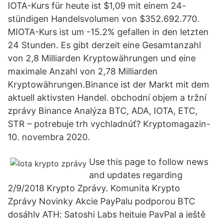
IOTA-Kurs für heute ist $1,09 mit einem 24-
stündigen Handelsvolumen von $352.692.770.
MIOTA-Kurs ist um -15.2% gefallen in den letzten
24 Stunden. Es gibt derzeit eine Gesamtanzahl
von 2,8 Milliarden Kryptowährungen und eine
maximale Anzahl von 2,78 Milliarden
Kryptowährungen.Binance ist der Markt mit dem
aktuell aktivsten Handel. obchodní objem a tržní
zprávy Binance Analýza BTC, ADA, IOTA, ETC,
STR – potrebuje trh vychladnúť? Kryptomagazin-
10. novembra 2020.
Use this page to follow news
and updates regarding
2/9/2018 Krypto Zprávy. Komunita Krypto
Zprávy Novinky Akcie PayPalu podporou BTC
dosáhly ATH; Satoshi Labs hejtuje PayPal a ještě