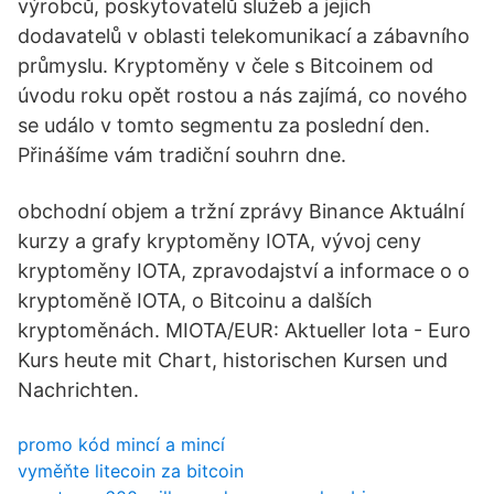
výrobců, poskytovatelů služeb a jejich
dodavatelů v oblasti telekomunikací a zábavního
průmyslu. Kryptoměny v čele s Bitcoinem od
úvodu roku opět rostou a nás zajímá, co nového
se událo v tomto segmentu za poslední den.
Přinášíme vám tradiční souhrn dne.
obchodní objem a tržní zprávy Binance Aktuální
kurzy a grafy kryptoměny IOTA, vývoj ceny
kryptoměny IOTA, zpravodajství a informace o o
kryptoměně IOTA, o Bitcoinu a dalších
kryptoměnách. MIOTA/EUR: Aktueller Iota - Euro
Kurs heute mit Chart, historischen Kursen und
Nachrichten.
promo kód mincí a mincí
vyměňte litecoin za bitcoin