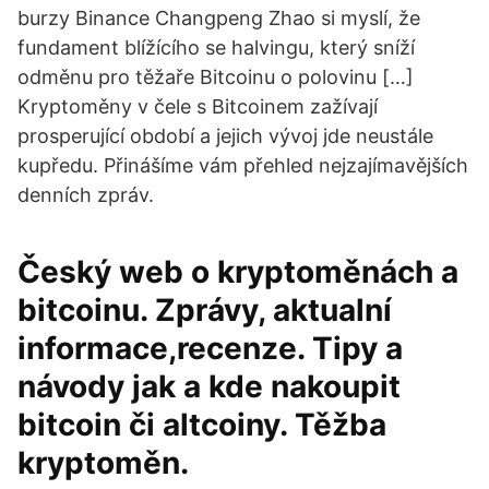
burzy Binance Changpeng Zhao si myslí, že
fundament blížícího se halvingu, který sníží
odměnu pro těžaře Bitcoinu o polovinu […]
Kryptoměny v čele s Bitcoinem zažívají
prosperující období a jejich vývoj jde neustále
kupředu. Přinášíme vám přehled nejzajímavějších
denních zpráv.
Český web o kryptoměnách a
bitcoinu. Zprávy, aktualní
informace,recenze. Tipy a
návody jak a kde nakoupit
bitcoin či altcoiny. Těžba
kryptoměn.