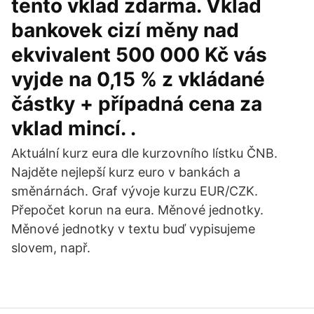
tento vklad zdarma. Vklad
bankovek cizí měny nad
ekvivalent 500 000 Kč vás
vyjde na 0,15 % z vkládané
částky + případná cena za
vklad mincí. .
Aktuální kurz eura dle kurzovního lístku ČNB.
Najděte nejlepší kurz euro v bankách a
směnárnách. Graf vývoje kurzu EUR/CZK.
Přepočet korun na eura. Měnové jednotky.
Měnové jednotky v textu buď vypisujeme
slovem, např.