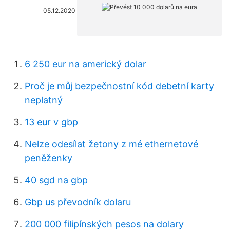
05.12.2020
6 250 eur na americký dolar
Proč je můj bezpečnostní kód debetní karty
neplatný
13 eur v gbp
Nelze odesílat žetony z mé ethernetové
peněženky
40 sgd na gbp
Gbp us převodník dolaru
200 000 filipínských pesos na dolary