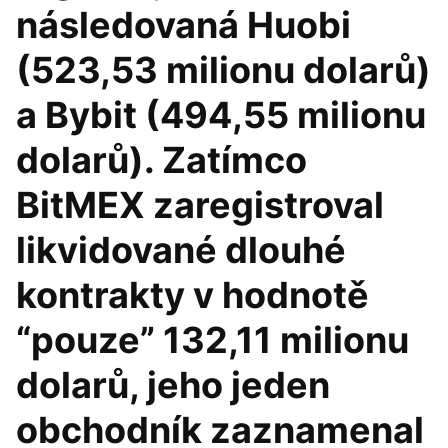
následovaná Huobi
(523,53 milionu dolarů)
a Bybit (494,55 milionu
dolarů). Zatímco
BitMEX zaregistroval
likvidované dlouhé
kontrakty v hodnotě
“pouze” 132,11 milionu
dolarů, jeho jeden
obchodník zaznamenal