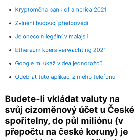
Kryptoměna bank of america 2021
Zvlnění budoucí předpovědi
Je onecoin legální v malajsii
Ethereum koers verwachting 2021
Google mi ukaž videa jednorožců
Odebrat tuto aplikaci z mého telefonu
Budete-li vkládat valuty na
svůj cizoměnový účet u České
spořitelny, do půl miliónu (v
přepočtu na české koruny) je