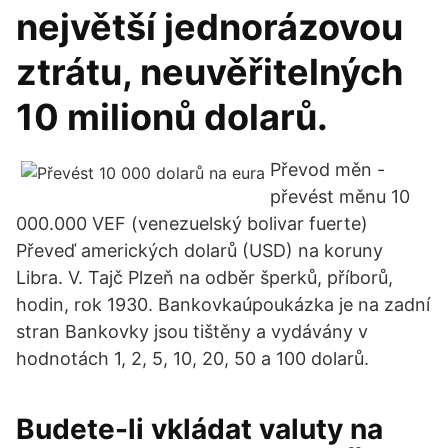
největší jednorázovou
ztrátu, neuvěřitelných
10 milionů dolarů.
Převod měn -
převést měnu 10
000.000 VEF (venezuelský bolivar fuerte)
Převeď amerických dolarů (USD) na koruny
Libra. V. Tajč Plzeň na odběr šperků, příborů,
hodin, rok 1930. Bankovkaúpoukázka je na zadní
stran Bankovky jsou tištěny a vydávány v
hodnotách 1, 2, 5, 10, 20, 50 a 100 dolarů.
Budete-li vkládat valuty na