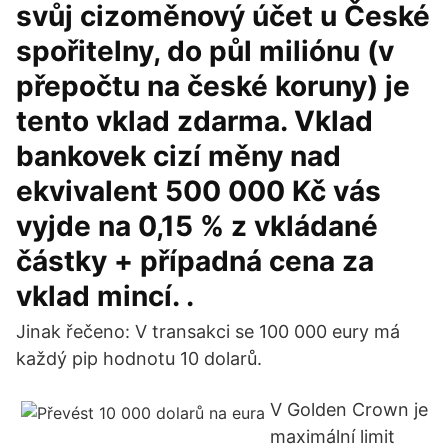
svůj cizoměnový účet u České
spořitelny, do půl miliónu (v
přepočtu na české koruny) je
tento vklad zdarma. Vklad
bankovek cizí měny nad
ekvivalent 500 000 Kč vás
vyjde na 0,15 % z vkládané
částky + případná cena za
vklad mincí. .
Jinak řečeno: V transakci se 100 000 eury má
každý pip hodnotu 10 dolarů.
V Golden Crown je
maximální limit